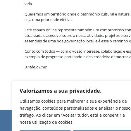
vida.
Queremos um território onde o património cultural e natural 
seja uma prioridade efetiva.
Este espaço online representa também um compromisso com a
atualizada e acessível sobre a nossa atividade, projetos e se
essenciais de uma boa governação local, e é esse o caminho 
Conto com todos — com o vosso interesse, colaboração e esp
exemplo de progresso partilhado e de verdadeira democraci
António Braz
Valorizamos a sua privacidade.
Utilizamos cookies para melhorar a sua experiência de
navegação, conteúdos personalizados e analisar o nosso
tráfego. Ao clicar em “Aceitar tudo”, está a consentir a
Edifício de Jovim
nossa utilização de cookies.
Rua Manuel Pinto Mart