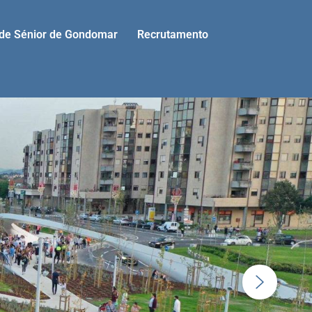
ade Sénior de Gondomar
Recrutamento