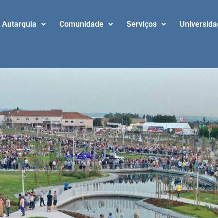
Autarquia
Comunidade
Serviços
Universid