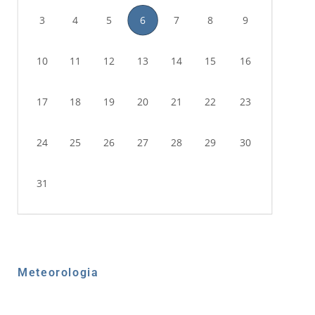
3
4
5
6
7
8
9
10
11
12
13
14
15
16
17
18
19
20
21
22
23
24
25
26
27
28
29
30
31
Meteorologia