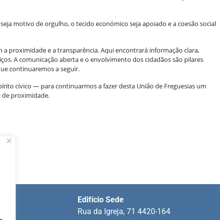
seja motivo de orgulho, o tecido económico seja apoiado e a coesão social
 proximidade e a transparência. Aqui encontrará informação clara,
rviços. A comunicação aberta e o envolvimento dos cidadãos são pilares
que continuaremos a seguir.
írito cívico — para continuarmos a fazer desta União de Freguesias um
a de proximidade.
Edifício Sede
ins
Rua da Igreja, 71 4420-164