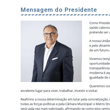
Mensagem do Presidente
Como Presiden
saúdo caloros
pretende ser 
A nossa União 
e pelo dinami
de um futuro 
Vivemos temp
oportunidades
transparência
moderna é aqu
igualdade de 
Queremos cont
excelente lugar para viver, trabalhar, investir e visitar.
Reafirmo a nossa determinação em lutar pela concretização, 
todas as forças políticas e pela Câmara Municipal: o Metro
será cada vez mais valorizado, afirmando-se como eixo centr