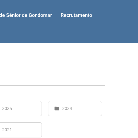
ade Sénior de Gondomar
Recrutamento
2025
2024
2021