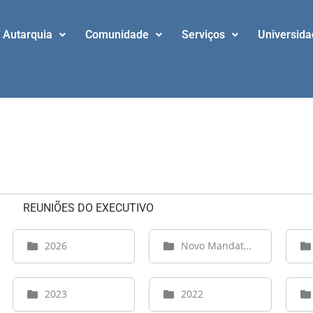
Autarquia
Comunidade
Serviços
Universid
REUNIÕES DO EXECUTIVO
2026
Novo Mandato 2025
2023
2022