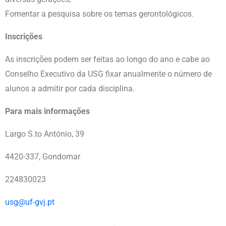
Fomentar a pesquisa sobre os temas gerontológicos.
Inscrições
As inscrições podem ser feitas ao longo do ano e cabe ao
Conselho Executivo da USG fixar anualmente o número de
alunos a admitir por cada disciplina.
Para mais informações
Largo S.to António, 39
4420-337, Gondomar
224830023
usg@uf-gvj.pt