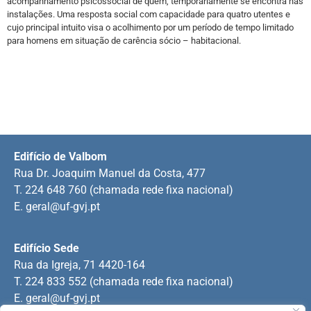
acompanhamento psicossocial de quem, temporariamente se encontra nas
instalações. Uma resposta social com capacidade para quatro utentes e
cujo principal intuito visa o acolhimento por um período de tempo limitado
para homens em situação de carência sócio – habitacional.
Edifício de Valbom
Rua Dr. Joaquim Manuel da Costa, 477
T. 224 648 760 (chamada rede fixa nacional)
E.
geral@uf-gvj.pt
Edifício Sede
Rua da Igreja, 71 4420-164
T. 224 833 552 (chamada rede fixa nacional)
E.
geral@uf-gvj.pt