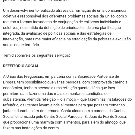
Um desenvolvimento realizado através da formação de uma consciência
coletiva e responsável dos diferentes problemas sociais da União, com o
recurso a formas inovadoras de conjugação de esforços individuais e
coletivos, no sentido da definição de prioridades, de uma planificação
integrada, da avaliação de políticas sociais e das estratégias de
intervenção, para uma maior eficácia na erradicação da pobreza e exclusão
social neste território.
Tem disponíveis os seguintes serviços:
REFEITÓRIO SOCIAL
A União das Freguesias, em parceria com a Sociedade Portuense de
Drogas, tem possibilitado que várias pessoas, com comprovada carência
económica, tenham acesso a uma refeição quente diária que lhes
permitem satisfazer uma das mais elementares condições de
subsistência. Além da refeição – o almoço – que fazem nas instalações do
refeitório, os utentes levam ainda alimentos para que possam comer ao
jantar e durante o fim-de-semana. Conta ainda com a parceria da Cantina
Social, dinamizada pelo Centro Social Paroquial S. João da Foz do Sousa,
que proporciona uma marmita com alimentos, para além do almoço, que
fazem nas instalações do centro.