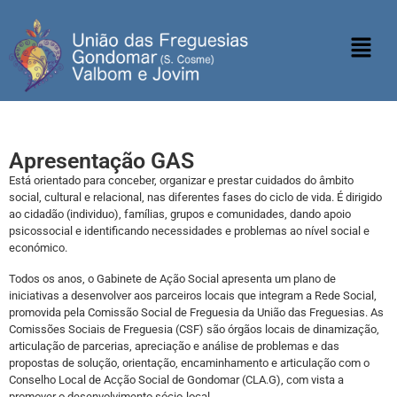
Apresentação GAS
Está orientado para conceber, organizar e prestar cuidados do âmbito
social, cultural e relacional, nas diferentes fases do ciclo de vida. É dirigido
ao cidadão (individuo), famílias, grupos e comunidades, dando apoio
psicossocial e identificando necessidades e problemas ao nível social e
económico.
Todos os anos, o Gabinete de Ação Social apresenta um plano de
iniciativas a desenvolver aos parceiros locais que integram a Rede Social,
promovida pela Comissão Social de Freguesia da União das Freguesias. As
Comissões Sociais de Freguesia (CSF) são órgãos locais de dinamização,
articulação de parcerias, apreciação e análise de problemas e das
propostas de solução, orientação, encaminhamento e articulação com o
Conselho Local de Acção Social de Gondomar (CLA.G), com vista a
promover o desenvolvimento sócio-local.