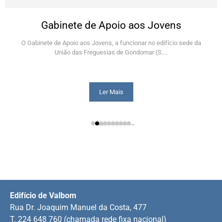
Gabinete de Apoio aos Jovens
O Gabinete de Apoio aos Jovens, a funcionar no edifício sede da
União das Freguesias de Gondomar (S....
Ler Mais
Edifício de Valbom
Rua Dr. Joaquim Manuel da Costa, 477
T. 224 648 760 (chamada rede fixa nacional)