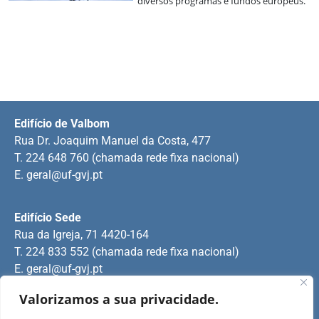
diversos programas e fundos europeus.
Edifício de Valbom
Rua Dr. Joaquim Manuel da Costa, 477
T. 224 648 760 (chamada rede fixa nacional)
E.
geral@uf-gvj.pt
Edifício Sede
Rua da Igreja, 71 4420-164
T. 224 833 552 (chamada rede fixa nacional)
E.
geral@uf-gvj.pt
Valorizamos a sua privacidade.
Edifício de Jovim