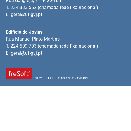
Rua da Igreja, 71 4420-164
T. 224 833 552 (chamada rede fixa nacional)
E.
geral@uf-gvj.pt
Edifício de Jovim
Rua Manuel Pinto Martins
T. 224 509 703 (chamada rede fixa nacional)
E.
geral@uf-gvj.pt
2025 Todos os direitos reservados.