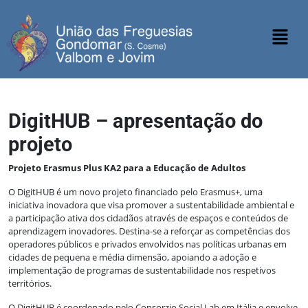
DigitHUB – apresentação do
projeto
Projeto Erasmus Plus KA2 para a Educação de Adultos
O DigitHUB é um novo projeto financiado pelo Erasmus+, uma
iniciativa inovadora que visa promover a sustentabilidade ambiental e
a participação ativa dos cidadãos através de espaços e conteúdos de
aprendizagem inovadores. Destina-se a reforçar as competências dos
operadores públicos e privados envolvidos nas políticas urbanas em
cidades de pequena e média dimensão, apoiando a adoção e
implementação de programas de sustentabilidade nos respetivos
territórios.
O DigitHUB é coordenado pelo Consorzio Social Lab em Itália e envolve