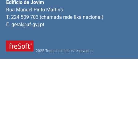
Edifício de Jovim
Rua Manuel Pinto Martins
T. 224 509 703 (chamada rede fixa nacional)
E.
geral@uf-gvj.pt
2025 Todos os direitos reservados.