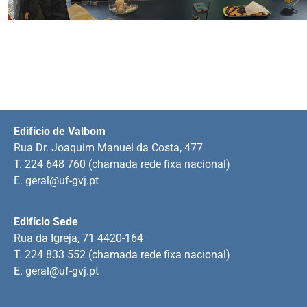
Edifício de Valbom
Rua Dr. Joaquim Manuel da Costa, 477
T. 224 648 760 (chamada rede fixa nacional)
E.
geral@uf-gvj.pt
Edifício Sede
Rua da Igreja, 71 4420-164
T. 224 833 552 (chamada rede fixa nacional)
E.
geral@uf-gvj.pt