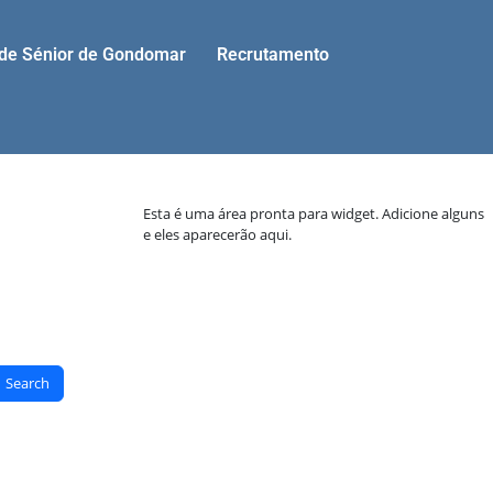
ade Sénior de Gondomar
Recrutamento
Esta é uma área pronta para widget. Adicione alguns
e eles aparecerão aqui.
Search