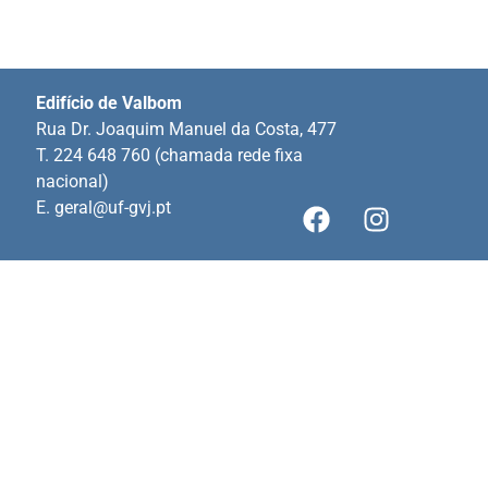
Edifício de Valbom
Rua Dr. Joaquim Manuel da Costa, 477
T. 224 648 760 (chamada rede fixa
nacional)
E.
geral@uf-gvj.pt