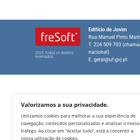
Edifício de Jovim
Rua Manuel Pinto Mart
T. 224 509 703 (chamad
nacional)
2025 Todos os direitos
reservados.
E.
geral@uf-gvj.pt
Valorizamos a sua privacidade.
Utilizamos cookies para melhorar a sua experiência de
navegação, conteúdos personalizados e analisar o nosso
tráfego. Ao clicar em “Aceitar tudo”, está a consentir a
nossa utilização de cookies.