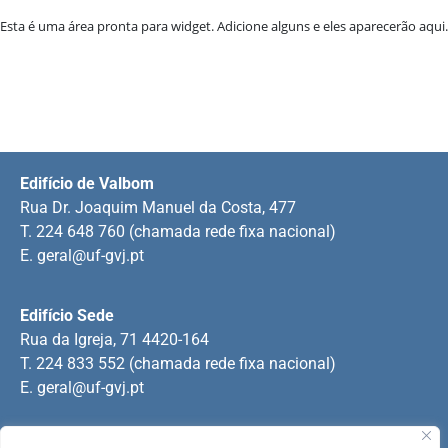
Esta é uma área pronta para widget. Adicione alguns e eles aparecerão aqui.
Edifício de Valbom
Rua Dr. Joaquim Manuel da Costa, 477
T. 224 648 760 (chamada rede fixa nacional)
E.
geral@uf-gvj.pt
Edifício Sede
Rua da Igreja, 71 4420-164
T. 224 833 552 (chamada rede fixa nacional)
E.
geral@uf-gvj.pt
Edifício de Jovim