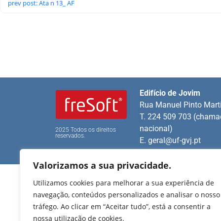
prev post: Ata n 13_ AF
Edifício de Jovim
Rua Manuel Pinto Mart
T. 224 509 703 (chamad
nacional)
2025 Todos os direitos
reservados.
E.
geral@uf-gvj.pt
Valorizamos a sua privacidade.
Utilizamos cookies para melhorar a sua experiência de
navegação, conteúdos personalizados e analisar o nosso
tráfego. Ao clicar em “Aceitar tudo”, está a consentir a
nossa utilização de cookies.