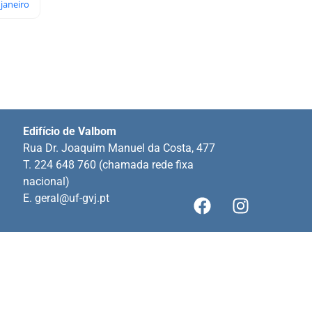
 janeiro
Edifício de Valbom
Rua Dr. Joaquim Manuel da Costa, 477
T. 224 648 760 (chamada rede fixa
nacional)
E.
geral@uf-gvj.pt