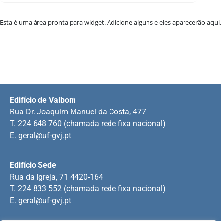
Esta é uma área pronta para widget. Adicione alguns e eles aparecerão aqui.
Edifício de Valbom
Rua Dr. Joaquim Manuel da Costa, 477
T. 224 648 760 (chamada rede fixa nacional)
E.
geral@uf-gvj.pt
Edifício Sede
Rua da Igreja, 71 4420-164
T. 224 833 552 (chamada rede fixa nacional)
E.
geral@uf-gvj.pt