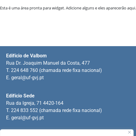
Esta é uma área pronta para widget. Adicione alguns e eles aparecerão aqui.
Edifício de Valbom
Rua Dr. Joaquim Manuel da Costa, 477
T. 224 648 760 (chamada rede fixa nacional)
E.
geral@uf-gvj.pt
Edifício Sede
Rua da Igreja, 71 4420-164
T. 224 833 552 (chamada rede fixa nacional)
E.
geral@uf-gvj.pt
Edifício de Jovim