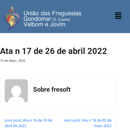
Ata n 17 de 26 de abril 2022
15 de Maio, 2025
Sobre fresoft
prev post: Ata n 16 de 19 de
next post: Ata n 18 de 03 de
abril de 2022
maio 2022