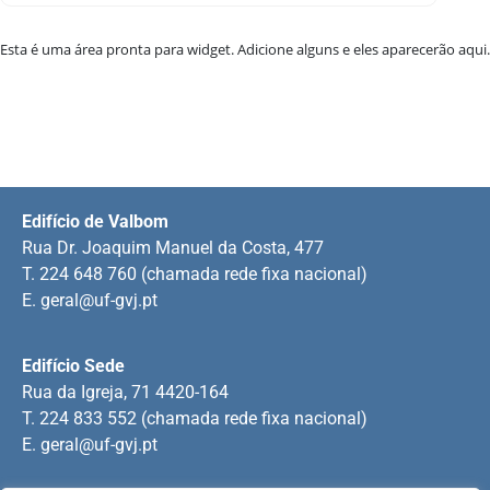
Esta é uma área pronta para widget. Adicione alguns e eles aparecerão aqui.
Edifício de Valbom
Rua Dr. Joaquim Manuel da Costa, 477
T. 224 648 760 (chamada rede fixa nacional)
E.
geral@uf-gvj.pt
Edifício Sede
Rua da Igreja, 71 4420-164
T. 224 833 552 (chamada rede fixa nacional)
E.
geral@uf-gvj.pt