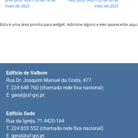
maio de 2023
maio de 2023
Esta é uma área pronta para widget. Adicione alguns e eles aparecerão aqui.
Edifício de Valbom
Rua Dr. Joaquim Manuel da Costa, 477
T. 224 648 760 (chamada rede fixa nacional)
E.
geral@uf-gvj.pt
Edifício Sede
Rua da Igreja, 71 4420-164
T. 224 833 552 (chamada rede fixa nacional)
E.
geral@uf-gvj.pt