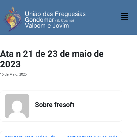
Ata n 21 de 23 de maio de
2023
15 de Maio, 2025
Sobre fresoft
prev post: Ata n 20 de 16 de
next post: Ata n 22 de 30 de