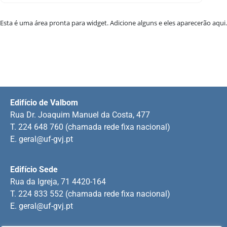
Esta é uma área pronta para widget. Adicione alguns e eles aparecerão aqui.
Edifício de Valbom
Rua Dr. Joaquim Manuel da Costa, 477
T. 224 648 760 (chamada rede fixa nacional)
E.
geral@uf-gvj.pt
Edifício Sede
Rua da Igreja, 71 4420-164
T. 224 833 552 (chamada rede fixa nacional)
E.
geral@uf-gvj.pt