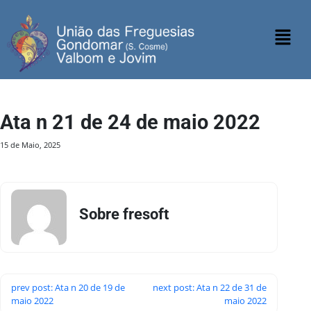
Ata n 21 de 24 de maio 2022
15 de Maio, 2025
Sobre fresoft
prev post: Ata n 20 de 19 de
next post: Ata n 22 de 31 de
maio 2022
maio 2022