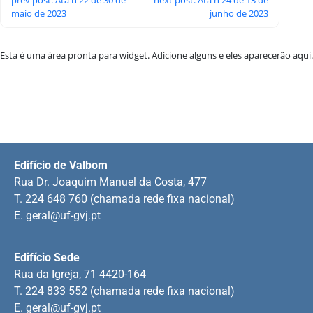
maio de 2023
junho de 2023
Esta é uma área pronta para widget. Adicione alguns e eles aparecerão aqui.
Edifício de Valbom
Rua Dr. Joaquim Manuel da Costa, 477
T. 224 648 760 (chamada rede fixa nacional)
E.
geral@uf-gvj.pt
Edifício Sede
Rua da Igreja, 71 4420-164
T. 224 833 552 (chamada rede fixa nacional)
E.
geral@uf-gvj.pt