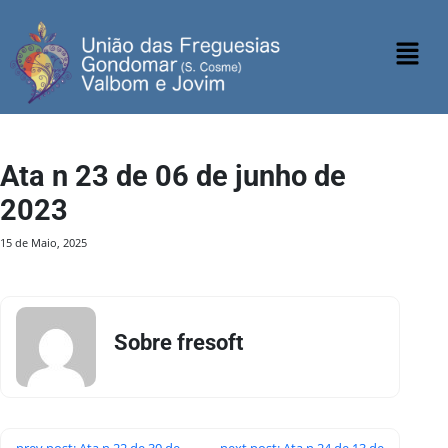
Ata n 23 de 06 de junho de
2023
15 de Maio, 2025
Sobre fresoft
prev post: Ata n 22 de 30 de
next post: Ata n 24 de 13 de