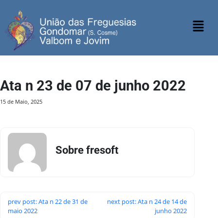
Ata n 23 de 07 de junho 2022
15 de Maio, 2025
Sobre fresoft
prev post: Ata n 22 de 31 de
next post: Ata n 24 de 14 de
maio 2022
junho 2022