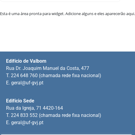
Esta é uma área pronta para widget. Adicione alguns e eles aparecerão aqui.
Edifício de Valbom
Rua Dr. Joaquim Manuel da Costa, 477
T. 224 648 760 (chamada rede fixa nacional)
E.
geral@uf-gvj.pt
Edifício Sede
Rua da Igreja, 71 4420-164
T. 224 833 552 (chamada rede fixa nacional)
E.
geral@uf-gvj.pt