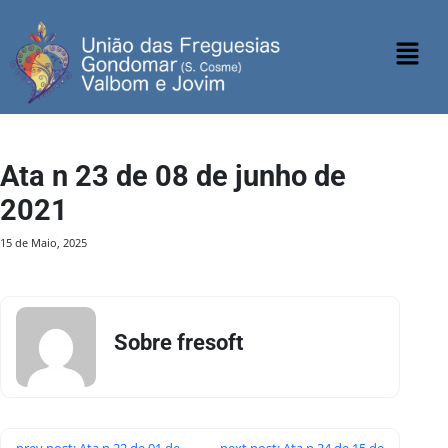
Ata n 23 de 08 de junho de
2021
15 de Maio, 2025
Sobre fresoft
prev post: Ata n 22 de 01 de
next post: Ata n 24 de 15 de