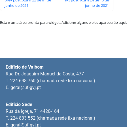
junho de 2021
junho de 2021
Esta é uma área pronta para widget. Adicione alguns e eles aparecerão aqui.
Edifício de Valbom
Rua Dr. Joaquim Manuel da Costa, 477
T. 224 648 760 (chamada rede fixa nacional)
E.
geral@uf-gvj.pt
Edifício Sede
Rua da Igreja, 71 4420-164
T. 224 833 552 (chamada rede fixa nacional)
E.
geral@uf-gvj.pt