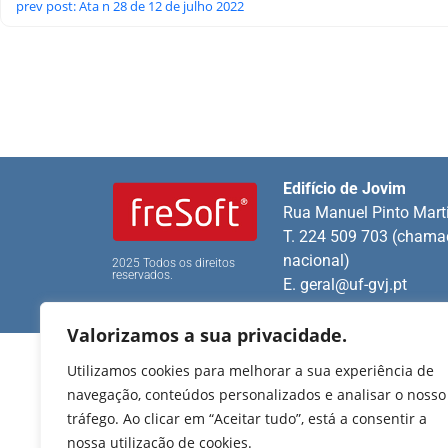
prev post: Ata n 28 de 12 de julho 2022
Edifício de Jovim
Rua Manuel Pinto Mart
T. 224 509 703 (chamad
nacional)
2025 Todos os direitos
reservados.
E.
geral@uf-gvj.pt
Valorizamos a sua privacidade.
Utilizamos cookies para melhorar a sua experiência de
navegação, conteúdos personalizados e analisar o nosso
tráfego. Ao clicar em “Aceitar tudo”, está a consentir a
nossa utilização de cookies.