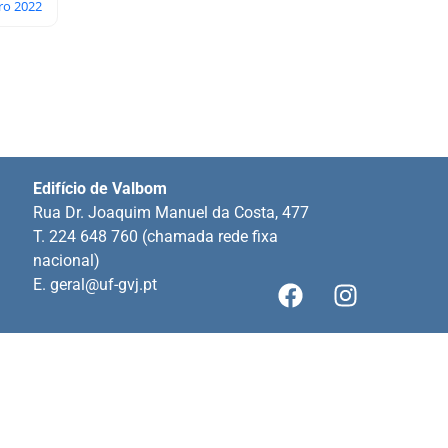
iro 2022
Edifício de Valbom
Rua Dr. Joaquim Manuel da Costa, 477
T. 224 648 760 (chamada rede fixa
nacional)
E.
geral@uf-gvj.pt