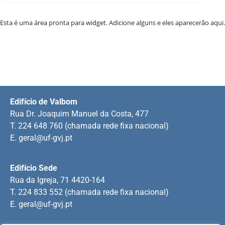
Esta é uma área pronta para widget. Adicione alguns e eles aparecerão aqui.
Edifício de Valbom
Rua Dr. Joaquim Manuel da Costa, 477
T. 224 648 760 (chamada rede fixa nacional)
E.
geral@uf-gvj.pt
Edifício Sede
Rua da Igreja, 71 4420-164
T. 224 833 552 (chamada rede fixa nacional)
E.
geral@uf-gvj.pt