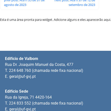
agosto de 2023
setembro de 2023
Esta é uma área pronta para widget. Adicione alguns e eles aparecerão aqui.
Edifício de Valbom
Rua Dr. Joaquim Manuel da Costa, 477
T. 224 648 760 (chamada rede fixa nacional)
E.
geral@uf-gvj.pt
Edifício Sede
Rua da Igreja, 71 4420-164
T. 224 833 552 (chamada rede fixa nacional)
E.
geral@uf-gvj.pt