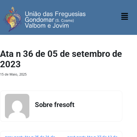
Ata n 36 de 05 de setembro de
2023
15 de Maio, 2025
Sobre fresoft
prev post: Ata n 35 de 31 de
next post: Ata n 37 de 12 de