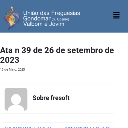
Ata n 39 de 26 de setembro de
2023
15 de Maio, 2025
Sobre fresoft
prev post: Ata n 38 de 19 de
next post: Ata n 4 de 24 de