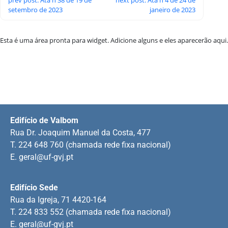
setembro de 2023
janeiro de 2023
Esta é uma área pronta para widget. Adicione alguns e eles aparecerão aqui.
Edifício de Valbom
Rua Dr. Joaquim Manuel da Costa, 477
T. 224 648 760 (chamada rede fixa nacional)
E.
geral@uf-gvj.pt
Edifício Sede
Rua da Igreja, 71 4420-164
T. 224 833 552 (chamada rede fixa nacional)
E.
geral@uf-gvj.pt