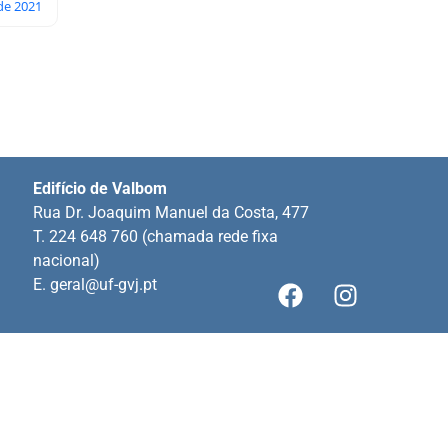
de 2021
Edifício de Valbom
Rua Dr. Joaquim Manuel da Costa, 477
T. 224 648 760 (chamada rede fixa
nacional)
E.
geral@uf-gvj.pt