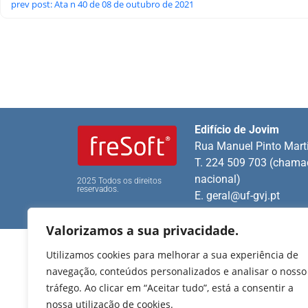
prev post: Ata n 40 de 08 de outubro de 2021
Edifício de Jovim
Rua Manuel Pinto Mart
T. 224 509 703 (chamad
nacional)
2025 Todos os direitos
reservados.
E.
geral@uf-gvj.pt
Valorizamos a sua privacidade.
Utilizamos cookies para melhorar a sua experiência de
navegação, conteúdos personalizados e analisar o nosso
tráfego. Ao clicar em “Aceitar tudo”, está a consentir a
nossa utilização de cookies.