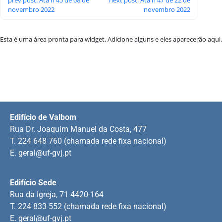
novembro 2022
novembro 2022
Esta é uma área pronta para widget. Adicione alguns e eles aparecerão aqui.
Edifício de Valbom
Rua Dr. Joaquim Manuel da Costa, 477
T. 224 648 760 (chamada rede fixa nacional)
E.
geral@uf-gvj.pt
Edifício Sede
Rua da Igreja, 71 4420-164
T. 224 833 552 (chamada rede fixa nacional)
E.
geral@uf-gvj.pt