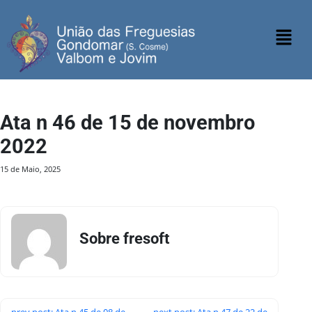
Ata n 46 de 15 de novembro
2022
15 de Maio, 2025
Sobre fresoft
prev post: Ata n 45 de 08 de
next post: Ata n 47 de 22 de