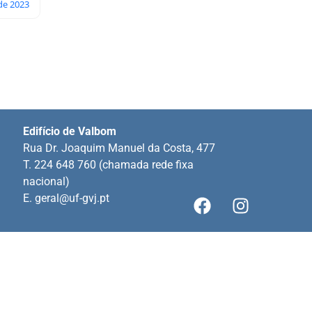
de 2023
Edifício de Valbom
Rua Dr. Joaquim Manuel da Costa, 477
T. 224 648 760 (chamada rede fixa
nacional)
E.
geral@uf-gvj.pt