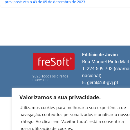
prev post: Ata n 49 de 05 de dezembro de 2023
Edifício de Jovim
Rua Manuel Pinto Mart
T. 224 509 703 (chamad
nacional)
2025 Todos os direitos
reservados.
E.
geral@uf-gvj.pt
Valorizamos a sua privacidade.
Utilizamos cookies para melhorar a sua experiência de
navegação, conteúdos personalizados e analisar o nosso
tráfego. Ao clicar em “Aceitar tudo”, está a consentir a
nossa utilização de cookies.