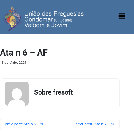
Ata n 6 – AF
15 de Maio, 2025
Sobre fresoft
prev post: Ata n 5 – AF
next post: Ata n 7 – AF