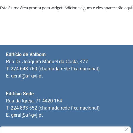
Esta é uma área pronta para widget. Adicione alguns e eles aparecerão aqui.
Edifício de Valbom
Rua Dr. Joaquim Manuel da Costa, 477
T. 224 648 760 (chamada rede fixa nacional)
E.
geral@uf-gvj.pt
Edifício Sede
Rua da Igreja, 71 4420-164
T. 224 833 552 (chamada rede fixa nacional)
E.
geral@uf-gvj.pt
Edifício de Jovim