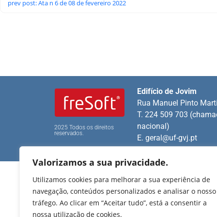
prev post: Ata n 6 de 08 de fevereiro 2022
Edifício de Jovim
Rua Manuel Pinto Mart
T. 224 509 703 (chamad
nacional)
2025 Todos os direitos
reservados.
E.
geral@uf-gvj.pt
Valorizamos a sua privacidade.
Utilizamos cookies para melhorar a sua experiência de
navegação, conteúdos personalizados e analisar o nosso
tráfego. Ao clicar em “Aceitar tudo”, está a consentir a
nossa utilização de cookies.