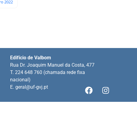
iro 2022
Edifício de Valbom
Rua Dr. Joaquim Manuel da Costa, 477
T. 224 648 760 (chamada rede fixa
nacional)
E.
geral@uf-gvj.pt