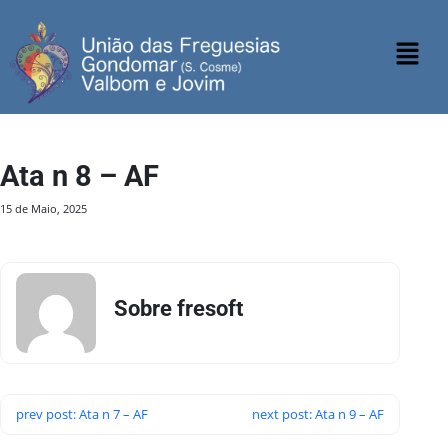
Ata n 8 – AF
15 de Maio, 2025
Sobre fresoft
prev post: Ata n 7 – AF
next post: Ata n 9 – AF