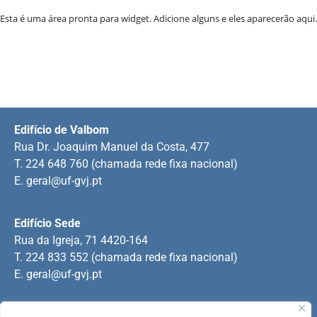
Esta é uma área pronta para widget. Adicione alguns e eles aparecerão aqui.
Edifício de Valbom
Rua Dr. Joaquim Manuel da Costa, 477
T. 224 648 760 (chamada rede fixa nacional)
E.
geral@uf-gvj.pt
Edifício Sede
Rua da Igreja, 71 4420-164
T. 224 833 552 (chamada rede fixa nacional)
E.
geral@uf-gvj.pt
Edifício de Jovim