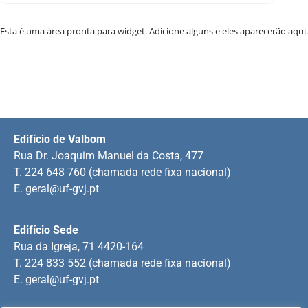
Esta é uma área pronta para widget. Adicione alguns e eles aparecerão aqui.
Edifício de Valbom
Rua Dr. Joaquim Manuel da Costa, 477
T. 224 648 760 (chamada rede fixa nacional)
E.
geral@uf-gvj.pt
Edifício Sede
Rua da Igreja, 71 4420-164
T. 224 833 552 (chamada rede fixa nacional)
E.
geral@uf-gvj.pt