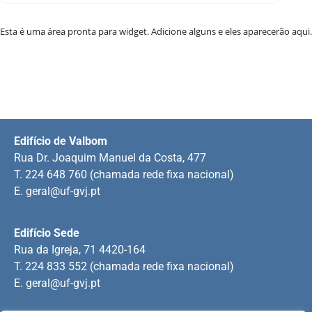
Esta é uma área pronta para widget. Adicione alguns e eles aparecerão aqui.
Edifício de Valbom
Rua Dr. Joaquim Manuel da Costa, 477
T. 224 648 760 (chamada rede fixa nacional)
E.
geral@uf-gvj.pt
Edifício Sede
Rua da Igreja, 71 4420-164
T. 224 833 552 (chamada rede fixa nacional)
E.
geral@uf-gvj.pt