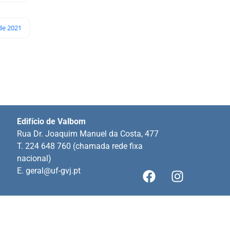
 de 2021
Edifício de Valbom
Rua Dr. Joaquim Manuel da Costa, 477
T. 224 648 760 (chamada rede fixa
nacional)
E.
geral@uf-gvj.pt