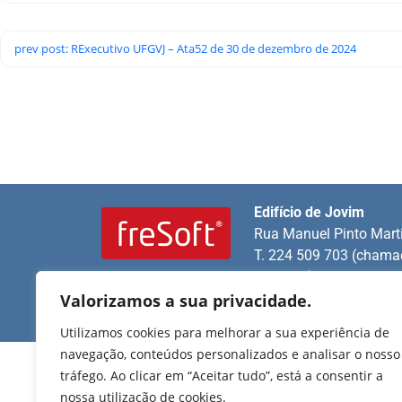
prev post: RExecutivo UFGVJ – Ata52 de 30 de dezembro de 2024
Edifício de Jovim
Rua Manuel Pinto Mart
T. 224 509 703 (chamad
nacional)
2025 Todos os direitos
reservados.
Valorizamos a sua privacidade.
E.
geral@uf-gvj.pt
Utilizamos cookies para melhorar a sua experiência de
navegação, conteúdos personalizados e analisar o nosso
tráfego. Ao clicar em “Aceitar tudo”, está a consentir a
nossa utilização de cookies.