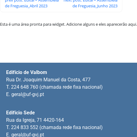
de Freguesia_Abril 2023
de Freguesia_Junho 2023
Esta é uma área pronta para widget. Adicione alguns e eles aparecerão aqui.
Edifício de Valbom
Rua Dr. Joaquim Manuel da Costa, 477
T. 224 648 760 (chamada rede fixa nacional)
E.
geral@uf-gvj.pt
Edifício Sede
Rua da Igreja, 71 4420-164
T. 224 833 552 (chamada rede fixa nacional)
E.
geral@uf-gvj.pt