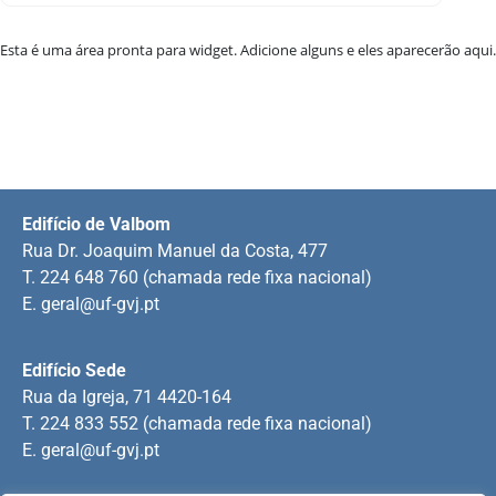
Esta é uma área pronta para widget. Adicione alguns e eles aparecerão aqui.
Edifício de Valbom
Rua Dr. Joaquim Manuel da Costa, 477
T. 224 648 760 (chamada rede fixa nacional)
E.
geral@uf-gvj.pt
Edifício Sede
Rua da Igreja, 71 4420-164
T. 224 833 552 (chamada rede fixa nacional)
E.
geral@uf-gvj.pt