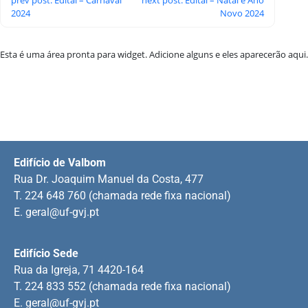
2024
Novo 2024
Esta é uma área pronta para widget. Adicione alguns e eles aparecerão aqui.
Edifício de Valbom
Rua Dr. Joaquim Manuel da Costa, 477
T. 224 648 760 (chamada rede fixa nacional)
E.
geral@uf-gvj.pt
Edifício Sede
Rua da Igreja, 71 4420-164
T. 224 833 552 (chamada rede fixa nacional)
E.
geral@uf-gvj.pt