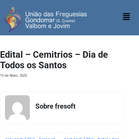
Edital – Cemitrios – Dia de
Todos os Santos
15 de Maio, 2025
Sobre fresoft
prev post: Edital – Carnaval
next post: Edital – Natal e Ano