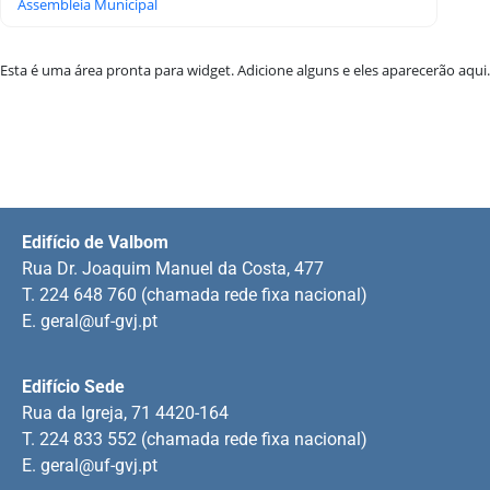
Assembleia Municipal
Esta é uma área pronta para widget. Adicione alguns e eles aparecerão aqui.
Edifício de Valbom
Rua Dr. Joaquim Manuel da Costa, 477
T. 224 648 760 (chamada rede fixa nacional)
E.
geral@uf-gvj.pt
Edifício Sede
Rua da Igreja, 71 4420-164
T. 224 833 552 (chamada rede fixa nacional)
E.
geral@uf-gvj.pt