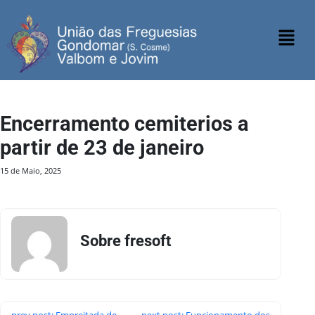
Encerramento cemiterios a
partir de 23 de janeiro
15 de Maio, 2025
Sobre fresoft
prev post: Empreitada de
next post: Funcionamento dos