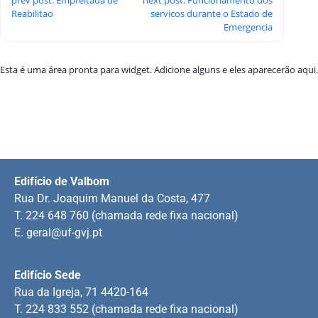
Reabilitao
servicos durante o Estado de
Emergencia
Esta é uma área pronta para widget. Adicione alguns e eles aparecerão aqui.
Edifício de Valbom
Rua Dr. Joaquim Manuel da Costa, 477
T. 224 648 760 (chamada rede fixa nacional)
E.
geral@uf-gvj.pt
Edifício Sede
Rua da Igreja, 71 4420-164
T. 224 833 552 (chamada rede fixa nacional)