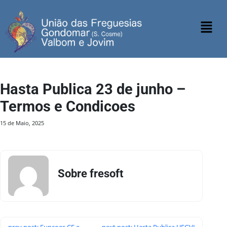
Hasta Publica 23 de junho –
Termos e Condicoes
15 de Maio, 2025
Sobre fresoft
prev post: Funcoes CF e
next post: Hasta Publica UFGVJ