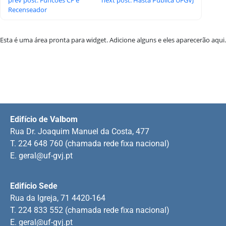
Recenseador
Esta é uma área pronta para widget. Adicione alguns e eles aparecerão aqui.
Edifício de Valbom
Rua Dr. Joaquim Manuel da Costa, 477
T. 224 648 760 (chamada rede fixa nacional)
E.
geral@uf-gvj.pt
Edifício Sede
Rua da Igreja, 71 4420-164
T. 224 833 552 (chamada rede fixa nacional)
E.
geral@uf-gvj.pt