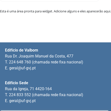
Esta é uma área pronta para widget. Adicione alguns e eles aparecerão aqui.
Edifício de Valbom
Rua Dr. Joaquim Manuel da Costa, 477
T. 224 648 760 (chamada rede fixa nacional)
E.
geral@uf-gvj.pt
Edifício Sede
Rua da Igreja, 71 4420-164
T. 224 833 552 (chamada rede fixa nacional)
E.
geral@uf-gvj.pt