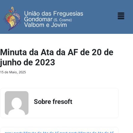
Minuta da Ata da AF de 20 de
junho de 2023
15 de Maio, 2025
Sobre fresoft
prev post: Minuta da Ata da AF
next post: Minuta da Ata da AF