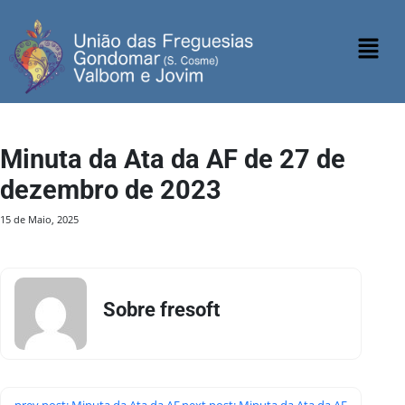
Minuta da Ata da AF de 27 de
dezembro de 2023
15 de Maio, 2025
Sobre fresoft
prev post: Minuta da Ata da AF
next post: Minuta da Ata da AF