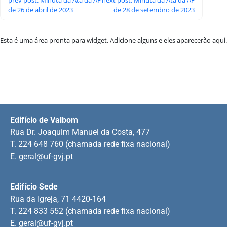
de 26 de abril de 2023
de 28 de setembro de 2023
Esta é uma área pronta para widget. Adicione alguns e eles aparecerão aqui.
Edifício de Valbom
Rua Dr. Joaquim Manuel da Costa, 477
T. 224 648 760 (chamada rede fixa nacional)
E.
geral@uf-gvj.pt
Edifício Sede
Rua da Igreja, 71 4420-164
T. 224 833 552 (chamada rede fixa nacional)
E.
geral@uf-gvj.pt