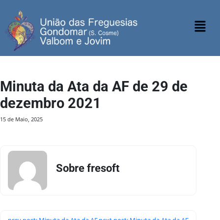
Minuta da Ata da AF de 29 de
dezembro 2021
15 de Maio, 2025
Sobre fresoft
prev post: Minuta da Ata da AF
next post: Minuta da Ata da AF