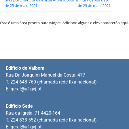
de 25 de maio 2021
de 29 de maio 2021
Esta é uma área pronta para widget. Adicione alguns e eles aparecerão aqui.
Edifício de Valbom
Rua Dr. Joaquim Manuel da Costa, 477
T. 224 648 760 (chamada rede fixa nacional)
E.
geral@uf-gvj.pt
Edifício Sede
Rua da Igreja, 71 4420-164
T. 224 833 552 (chamada rede fixa nacional)
E.
geral@uf-gvj.pt