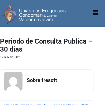
Periodo de Consulta Publica –
30 dias
15 de Maio, 2025
Sobre fresoft
prev post: Periodo de Consulta
next post: Proc. n. TR109 –