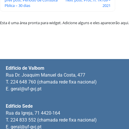
Pblica – 30 dias
2021
Esta é uma área pronta para widget. Adicione alguns e eles aparecerão aqui.
Edifício de Valbom
Rua Dr. Joaquim Manuel da Costa, 477
T. 224 648 760 (chamada rede fixa nacional)
E.
geral@uf-gvj.pt
Edifício Sede
Rua da Igreja, 71 4420-164
T. 224 833 552 (chamada rede fixa nacional)
E.
geral@uf-gvj.pt