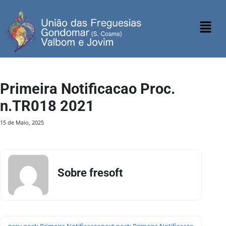
Primeira Notificacao Proc.
n.TR018 2021
15 de Maio, 2025
Sobre fresoft
prev post: Primeira Notificacao
next post: Primeira Notificacao