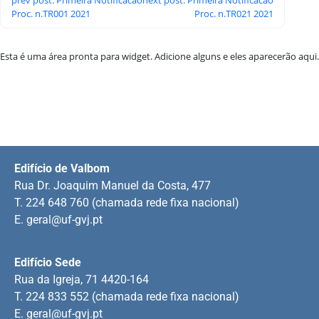
Proc. n.TR001 2021
Proc. n.TR021 2021
Esta é uma área pronta para widget. Adicione alguns e eles aparecerão aqui.
Edifício de Valbom
Rua Dr. Joaquim Manuel da Costa, 477
T. 224 648 760 (chamada rede fixa nacional)
E.
geral@uf-gvj.pt
Edifício Sede
Rua da Igreja, 71 4420-164
T. 224 833 552 (chamada rede fixa nacional)
E.
geral@uf-gvj.pt