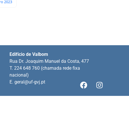
ro 2023
Edifício de Valbom
Rua Dr. Joaquim Manuel da Costa, 477
T. 224 648 760 (chamada rede fixa
nacional)
E.
geral@uf-gvj.pt