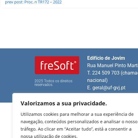
prev post: Proc. n TR172 – 2022
Edifício de Jovim
Rua Manuel Pinto Mart
T. 224 509 703 (chamad
nacional)
2025 Todos os direitos
reservados.
E.
geral@uf-gvj.pt
Valorizamos a sua privacidade.
Utilizamos cookies para melhorar a sua experiência de
navegação, conteúdos personalizados e analisar o nosso
tráfego. Ao clicar em “Aceitar tudo”, está a consentir a
nossa utilização de cookies.