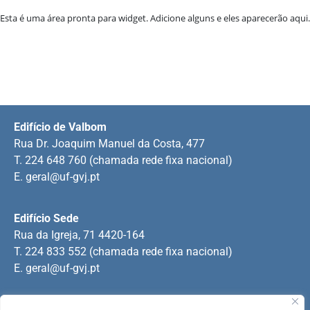
Esta é uma área pronta para widget. Adicione alguns e eles aparecerão aqui.
Edifício de Valbom
Rua Dr. Joaquim Manuel da Costa, 477
T. 224 648 760 (chamada rede fixa nacional)
E.
geral@uf-gvj.pt
Edifício Sede
Rua da Igreja, 71 4420-164
T. 224 833 552 (chamada rede fixa nacional)
E.
geral@uf-gvj.pt
Edifício de Jovim