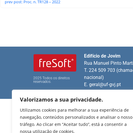
prev post: Proc. n. TR128 – 2022
Edifício de Jovim
Rua Manuel Pinto Mart
T. 224 509 703 (chamad
nacional)
2025 Todos os direitos
reservados.
E.
geral@uf-gvj.pt
Valorizamos a sua privacidade.
Utilizamos cookies para melhorar a sua experiência de
navegação, conteúdos personalizados e analisar o nosso
tráfego. Ao clicar em “Aceitar tudo”, está a consentir a
nossa utilização de cookies.