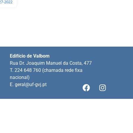
27-2022
Edifício de Valbom
Rua Dr. Joaquim Manuel da Costa, 477
T. 224 648 760 (chamada rede fixa
nacional)
E.
geral@uf-gvj.pt