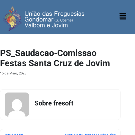
PS_Saudacao-Comissao
Festas Santa Cruz de Jovim
15 de Maio, 2025
Sobre fresoft
prev post:
next post: Parecer Uniao das