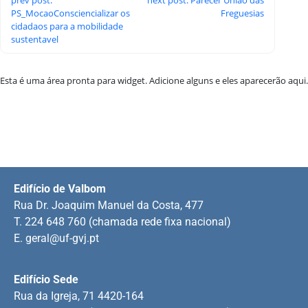
PS_MocaoConsciencializar os
Freguesias
cidadaos para a mobilidade
sustentavel
Esta é uma área pronta para widget. Adicione alguns e eles aparecerão aqui.
Edifício de Valbom
Rua Dr. Joaquim Manuel da Costa, 477
T. 224 648 760 (chamada rede fixa nacional)
E.
geral@uf-gvj.pt
Edifício Sede
Rua da Igreja, 71 4420-164