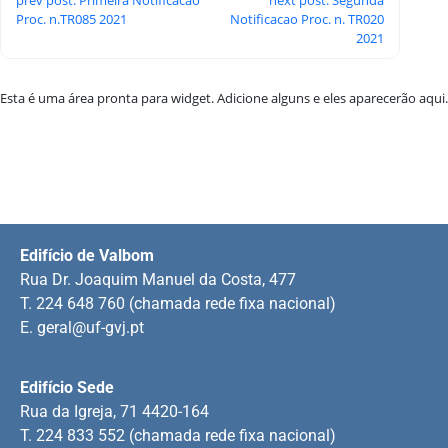
Proc. n.TR085 2021
Notificacao Proc. n. TR020
2021
Esta é uma área pronta para widget. Adicione alguns e eles aparecerão aqui.
Edifício de Valbom
Rua Dr. Joaquim Manuel da Costa, 477
T. 224 648 760 (chamada rede fixa nacional)
E.
geral@uf-gvj.pt
Edifício Sede
Rua da Igreja, 71 4420-164
T. 224 833 552 (chamada rede fixa nacional)