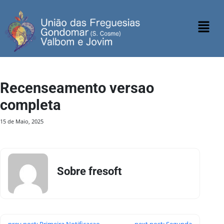
Recenseamento versao
completa
15 de Maio, 2025
Sobre fresoft
prev post: Primeira Notificacao
next post: Segunda