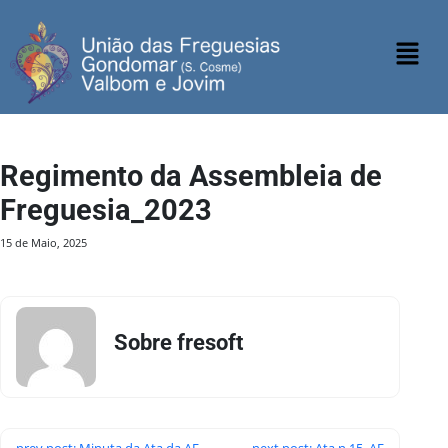
Regimento da Assembleia de
Freguesia_2023
15 de Maio, 2025
Sobre fresoft
prev post: Minuta da Ata da AF
next post: Ata n 15_AF