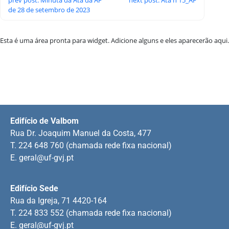
de 28 de setembro de 2023
Esta é uma área pronta para widget. Adicione alguns e eles aparecerão aqui.
Edifício de Valbom
Rua Dr. Joaquim Manuel da Costa, 477
T. 224 648 760 (chamada rede fixa nacional)
E.
geral@uf-gvj.pt
Edifício Sede
Rua da Igreja, 71 4420-164
T. 224 833 552 (chamada rede fixa nacional)
E.
geral@uf-gvj.pt